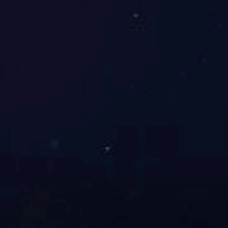
浏览量：59
发布时间：2023-07-21
>
常见的涂布方式