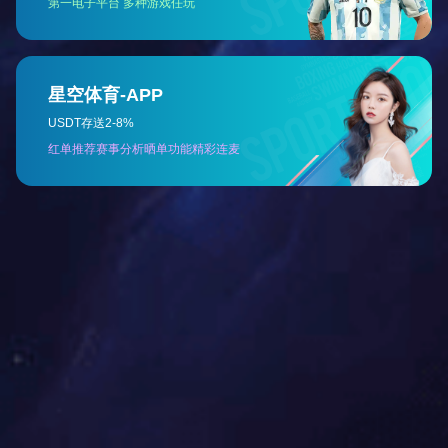
新闻资讯
更多新闻 >
胶带分切机原理