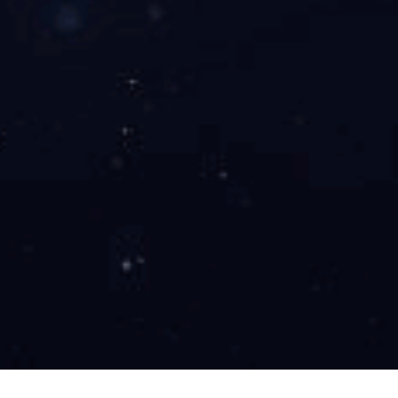
浏览量：36
发布时间：2023-07-21
>
涂布机使用过程及三种类型