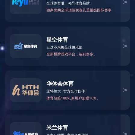
ABOUT US
开云体育-开云(中国)一站式服务官方网站
本公司是一家集自主研发，生产和销售胶粘制品机械企业，