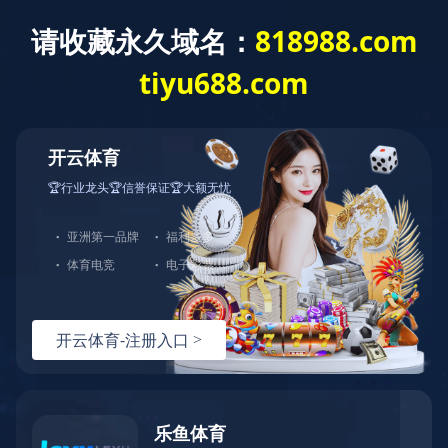
开云体育
开云体育-开云(中国)一站式服务官方网站